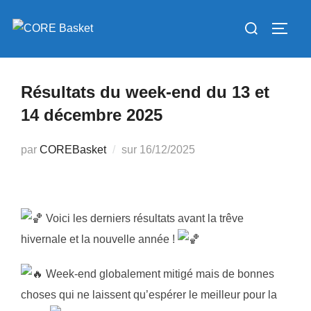
Aller
Rechercher :
au
PERM
contenu
Résultats du week-end du 13 et
14 décembre 2025
Publié
par
COREBasket
sur
16/12/2025
le
Voici les derniers résultats avant la trêve
hivernale et la nouvelle année !
Week-end globalement mitigé mais de bonnes
choses qui ne laissent qu’espérer le meilleur pour la