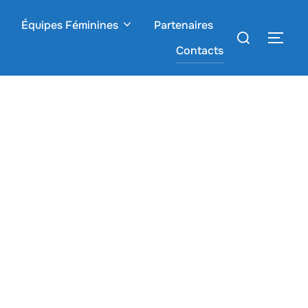
Équipes Féminines
Partenaires
Rechercher :
PER
Contacts