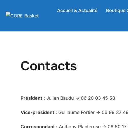
Aller
Accueil & Actualité
Boutique 
au
contenu
Contacts
Président :
Julien Baudu -> 06 20 03 45 58
Vice-président :
Guillaume Fortier -> 06 99 37 4
Correspondant :
Anthony Planterose -> 06 50 17 