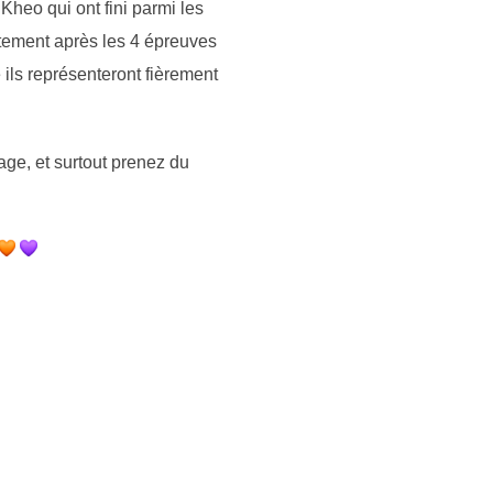
Kheo qui ont fini parmi les
tement après les 4 épreuves
ils représenteront fièrement
age, et surtout prenez du