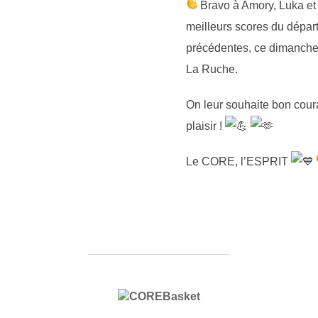
Bravo à Amory, Luka et 
meilleurs scores du dépar
précédentes, ce dimanche 
La Ruche.
On leur souhaite bon cour
plaisir !
Le CORE, l’ESPRIT
AUTEUR DE LA PUBLICATION