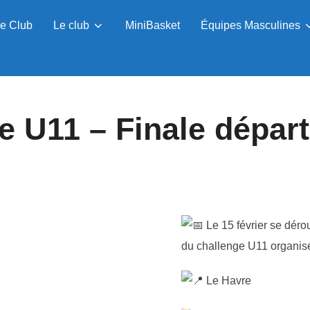
e Club
Le club
MiniBasket
Équipes Masculines
e U11 – Finale dépar
Le 15 février se déro
du challenge U11 organisé
Le Havre