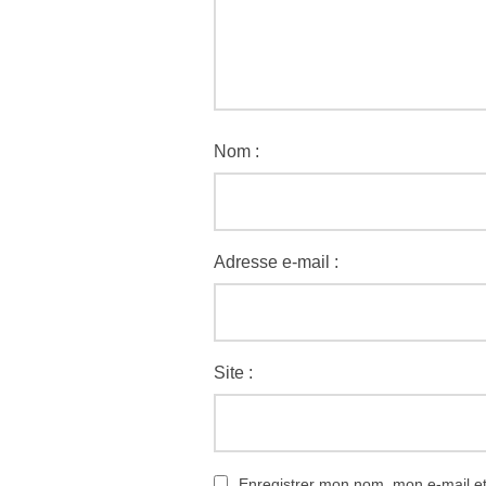
Nom :
Adresse e-mail :
Site :
Enregistrer mon nom, mon e-mail e