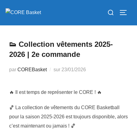
Aller
Rechercher :
au
PERM
contenu
👟 Collection vêtements 2025-
2026 | 2e commande
Publié
par
COREBasket
sur
23/01/2026
le
🔥 Il est temps de représenter le CORE ! 🔥
🏀 La collection de vêtements du CORE Basketball
pour la saison 2025-2026 est toujours disponible, alors
c’est maintenant ou jamais ! 🏀