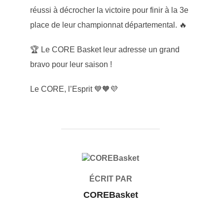
réussi à décrocher la victoire pour finir à la 3e
place de leur championnat départemental. 🔥
🏆 Le CORE Basket leur adresse un grand
bravo pour leur saison !
Le CORE, l’Esprit 💙🧡💜
AUTEUR DE LA PUBLICATION
ÉCRIT PAR
COREBasket