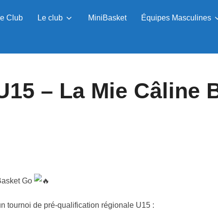
e Club
Le club
MiniBasket
Équipes Masculines
U15 – La Mie Câline 
Basket Go
 tournoi de pré-qualification régionale U15 :