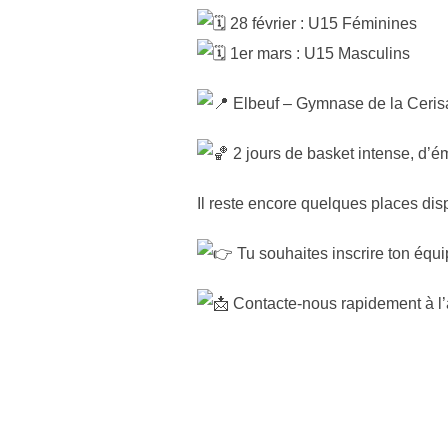
28 février : U15 Féminines
1er mars : U15 Masculins
Elbeuf – Gymnase de la Ceris
2 jours de basket intense, d’ém
Il reste encore quelques places dis
Tu souhaites inscrire ton équi
Contacte-nous rapidement à l’a