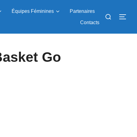
Équipes Féminines
Partenaires
Rechercher :
PER
Contacts
Basket Go