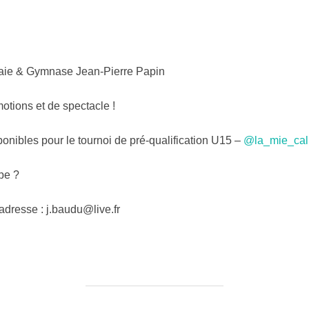
aie & Gymnase Jean-Pierre Papin
otions et de spectacle !
ponibles pour le tournoi de pré-qualification U15 –
@la_mie_cal
pe ?
dresse : j.baudu@live.fr