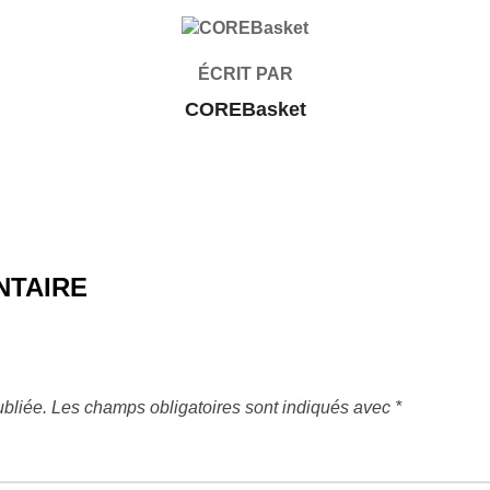
AUTEUR DE LA PUBLICATION
ÉCRIT PAR
COREBasket
NTAIRE
bliée.
Les champs obligatoires sont indiqués avec
*