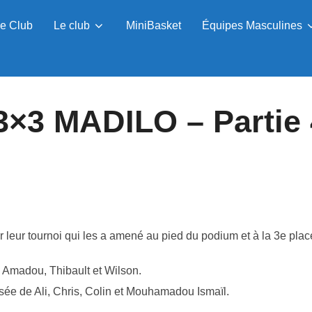
e Club
Le club
MiniBasket
Équipes Masculines
3×3 MADILO – Partie 
leur tournoi qui les a amené au pied du podium et à la 3e place
Amadou, Thibault et Wilson.
de Ali, Chris, Colin et Mouhamadou Ismaïl.