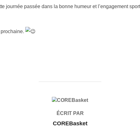
te journée passée dans la bonne humeur et l’engagement sportif 
 prochaine.
AUTEUR DE LA PUBLICATION
ÉCRIT PAR
COREBasket