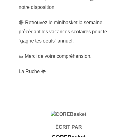
notre disposition.
😁 Retrouvez le minibasket la semaine
précédant les vacances scolaires pour le
“gagne tes oeufs” annuel.
🙏 Merci de votre compréhension.
La Ruche 🐝
AUTEUR DE LA PUBLICATION
ÉCRIT PAR
COREBasket